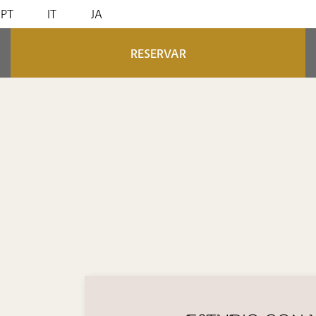
PT
IT
JA
RESERVAR