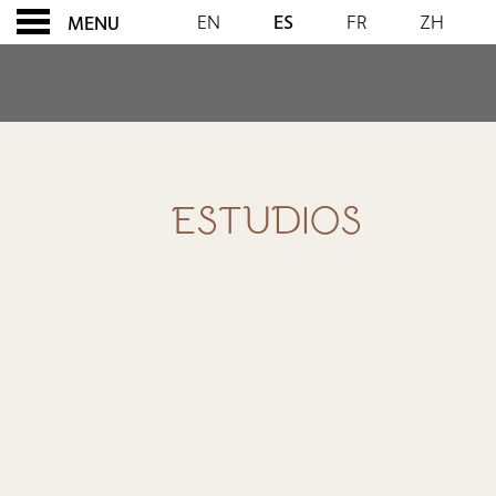
EN
ES
FR
ZH
MENU
ESTUDIOS
ESTUDIOS
CONTENT BLOCKS