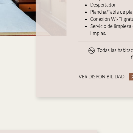
Despertador
Plancha/Tabla de pl
Conexión Wi-Fi grat
Servicio de limpieza 
limpias.
Todas las habita
f
VER DISPONIBILIDAD