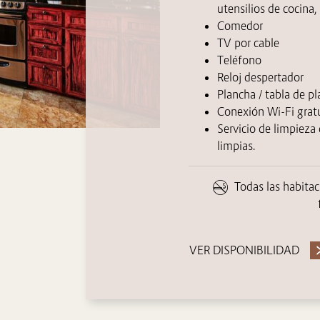
utensilios de cocina, 
Comedor
TV por cable
Teléfono
Reloj despertador
Plancha / tabla de p
Conexión Wi-Fi grat
Servicio de limpieza 
limpias.
Todas las habita
VER DISPONIBILIDAD