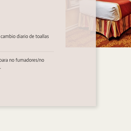
 cambio diario de toallas
 para no fumadores/no
.