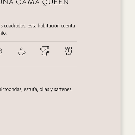
 UNA CAMA QUEEN
 cuadrados, esta habitación cuenta
nio.
icroondas, estufa, ollas y sartenes.