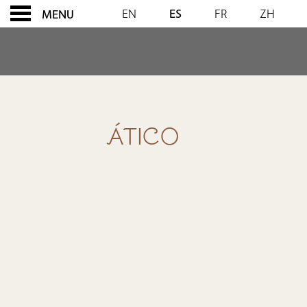
EN
ES
FR
ZH
MENU
ÁTICO
ÁTICO
CONTENT BLOCKS