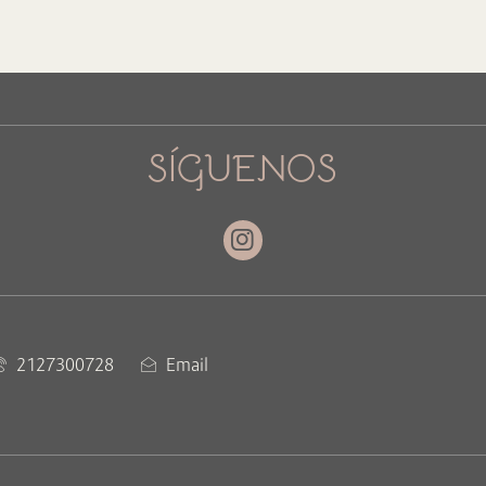
SÍGUENOS
Instagram
2127300728
Email