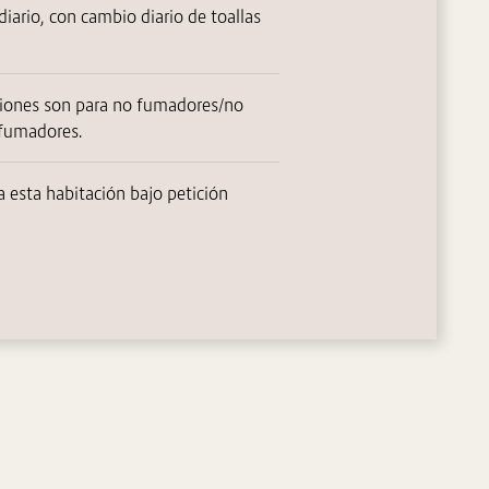
diario, con cambio diario de toallas
ciones son para no fumadores/no
fumadores.
 esta habitación bajo petición