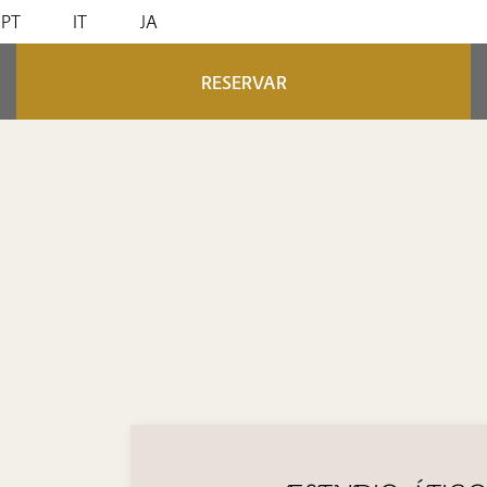
PT
IT
JA
RESERVAR