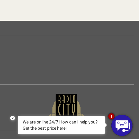
1
×
We are online 24/7 How can I help you?
Get the best price here!