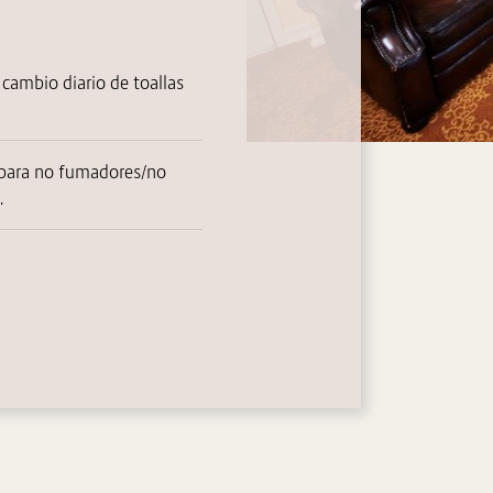
 cambio diario de toallas
 para no fumadores/no
.