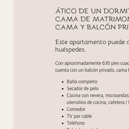
ÁTICO DE UN DORMI
CAMA DE MATRIMON
CAMA Y BALCÓN PR
Este apartamento puede a
huéspedes.
Con aproximadamente 630 pies cuad
cuenta con un balcón privado, cama 
Baño completo
Secador de pelo
Cocina con nevera,
microondas
utensilios de cocina, cafetera / 
Comedor
TV por cable
Teléfono