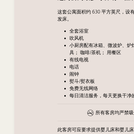
这套公寓面积约 630 平方英尺，设有
发床。
全套浴室
吹风机
小厨房配有冰箱、微波炉、炉灶
具； 咖啡/茶机； 用餐区
有线电视
电话
闹钟
熨斗/熨衣板
免费无线网络
每日清洁服务，每天更换干净
所有客房均严禁吸
此客房可应要求提供婴儿床和婴儿床