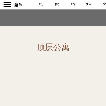
EN
ES
FR
ZH
P
菜单
顶层公寓
顶层公寓
CONTENT BLOCKS