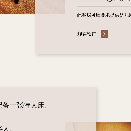
此客房可应要求提供婴儿
现在预订
配备一张特大床、
客人。