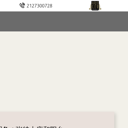
2127300728