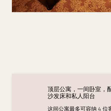
顶层公寓，一间卧室，
沙发床和私人阳台
这间公寓最多可容纳 4 位