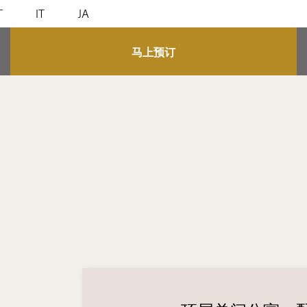
T
IT
JA
马上预订