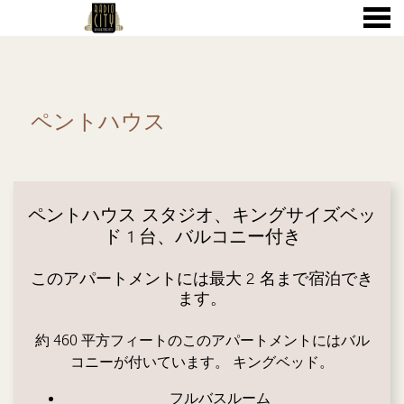
ニュー
ペントハウス
ペントハウス
CONTENT BLOCKS
ペントハウス スタジオ、キングサイズベッ
ド 1 台、バルコニー付き
このアパートメントには最大 2 名まで宿泊でき
ます。
約 460 平方フィートのこのアパートメントにはバル
コニーが付いています。 キングベッド。
フルバスルーム