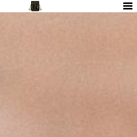
よくあるご質問
FEATURED - SLIDES
ニュー